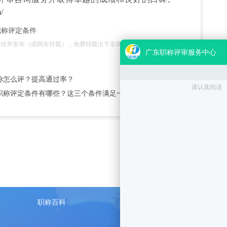
/
职称评定条件
上传并发布（或网友转载），免费转载出于非商业性学习目的。未
。
称怎么评？提高通过率？
职称评定条件有哪些？这三个条件满足一个就够了！
职称百科
符皓