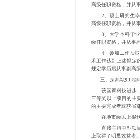
高级任职资格，并从
2、硕士研究生毕业
高级任职资格，并从
3、大学本科毕业后
级任职资格，并从事
4、参加工作后取得
术工作达到上述规定
规定学历后从事副高
三、
深圳高级工程
获国家科技进步、星
三等奖以上项目的主
的主要完成者或获省
在地市级以上报刊发
直接主持中型项目或
上取得了明显效益者