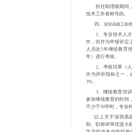
担任助理级期间，成
技术工作者称号的。
四、
深圳高级工程
1、专业技术人才参
件，但作为申报评定
人员近5年继续教育
年）进行考核。
2、考核结果（人力
作为评价指标之一，
3%。
3、继续教育培训内
参加继续教育的时间
不少于30学时，专业
以上关于
深圳高
助。职称评审优选大
学员提供专业的职称