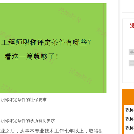
师职称
评定条件
的社保要求
师职称评定条件
的学历资历要求
之后，从事本专业技术工作七年以上，取得副