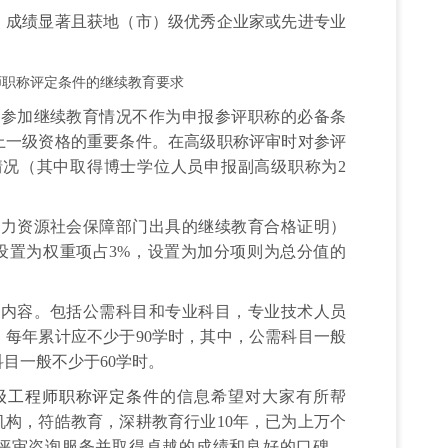
绩显著且获地（市）级优秀企业家或先进专业
师职称评定条件
的继续教育要求
加继续教育情况不作为申报参评职称的必备条
上一级资格的重要条件。在高级职称评审时对参评
情况（其中取得博士学位人员申报副高级职称为2
资源社会保障部门出具的继续教育合格证明）
设置为权重项占3%，设置为加分项则为总分值的
容。包括公需科目和专业科目，专业技术人员
，每年累计应不少于90学时，其中，公需科目一般
科目一般不少于60学时。
级工程师职称评定条件
的信息希望对大家有所帮
机构，符皓教育，深耕教育行业10年，已为上万个
评审咨询服务并取得卓越的成绩和良好的口碑。