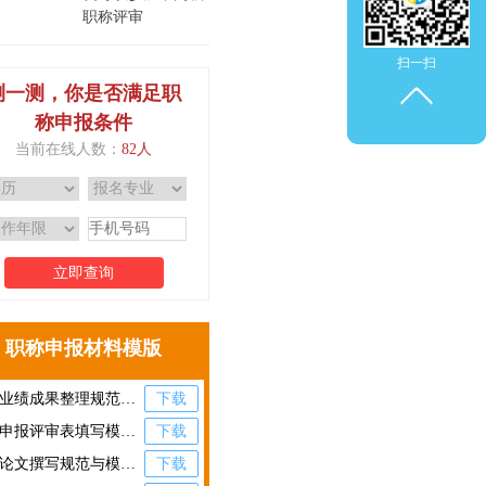
职称评审
扫一扫
扫一扫
测一测，你是否满足职
称申报条件
当前在线人数：
82人
立即查询
职称申报材料模版
职称业绩成果整理规范与模板.pdf
下载
职称申报评审表填写模板.pdf
下载
职称论文撰写规范与模板.pdf
下载