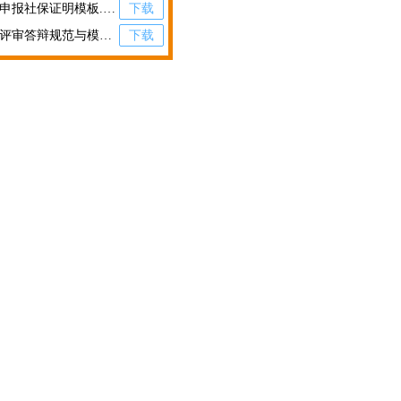
职称申报社保证明模板.pdf
下载
职称评审答辩规范与模板.pdf
下载